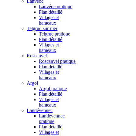
Lanvéoc
Lanvéoc pratique
Plan détaillé
Villages et
hameaux
Telgruc-sur-mer
Telgruc pratique
Plan détaillé
Villages et
hameaux
Roscanvel
Roscanvel pratique
Plan détaillé
Villages et
hameaux
Argol
Argol pratique
Plan détaillé
Villages et
hameaux
Landévennec
Landévennec
pratique
Plan détaillé
Villages et