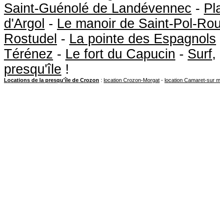
Saint-Guénolé de Landévennec
-
Pl
d'Argol
-
Le manoir de Saint-Pol-Ro
Rostudel
-
La pointe des Espagnols
Térénez
-
Le fort du Capucin
-
Surf
,
presqu'île
!
Locations de la presqu'île de Crozon
:
location Crozon-Morgat
-
location Camaret-sur 