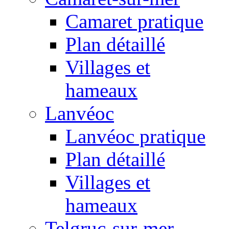
Camaret pratique
Plan détaillé
Villages et
hameaux
Lanvéoc
Lanvéoc pratique
Plan détaillé
Villages et
hameaux
Telgruc-sur-mer