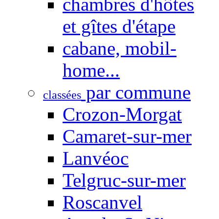
chambres d'hôtes
et gîtes d'étape
cabane, mobil-
home...
par commune
classées
Crozon-Morgat
Camaret-sur-mer
Lanvéoc
Telgruc-sur-mer
Roscanvel