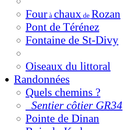
Four
chaux
Rozan
à
de
Pont de Térénez
Fontaine de St-Divy
Oiseaux du littoral
Randonnées
Quels chemins ?
Sentier côtier GR34
Pointe de Dinan