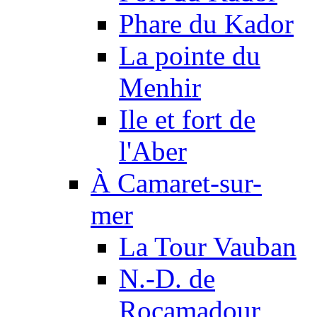
Phare du Kador
La pointe du
Menhir
Ile et fort de
l'Aber
À Camaret-sur-
mer
La Tour Vauban
N.-D. de
Rocamadour