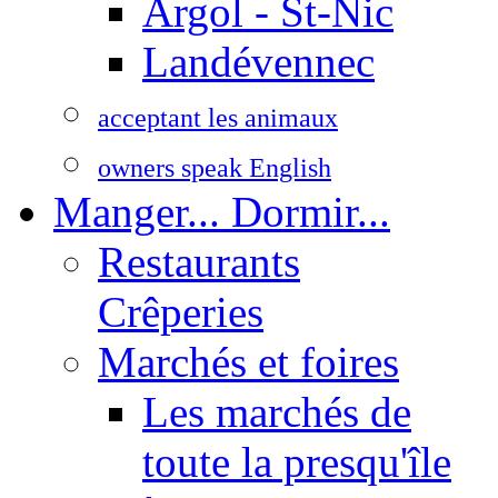
Argol - St-Nic
Landévennec
acceptant les animaux
owners speak English
Manger... Dormir...
Restaurants
Crêperies
Marchés et foires
Les marchés de
toute la presqu'île