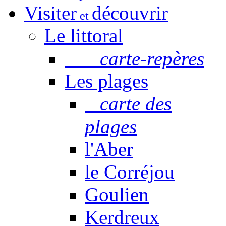
Visiter
découvrir
et
Le littoral
carte-repères
Les plages
carte des
plages
l'Aber
le Corréjou
Goulien
Kerdreux