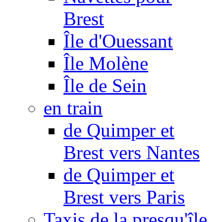
Brest
Île d'Ouessant
Île Molène
Île de Sein
en train
de Quimper et
Brest vers Nantes
de Quimper et
Brest vers Paris
Taxis de la presqu'île