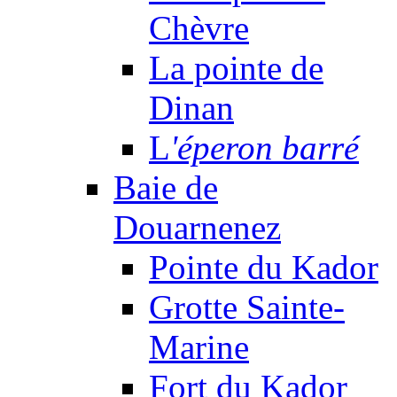
Chèvre
La pointe de
Dinan
L
'éperon barré
Baie de
Douarnenez
Pointe du Kador
Grotte Sainte-
Marine
Fort du Kador