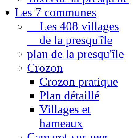
Les 7 communes
Les 408 villages
de la presqu'île
plan de la presqu'île
Crozon
Crozon pratique
Plan détaillé
Villages et
hameaux
Camaret-sur-mer