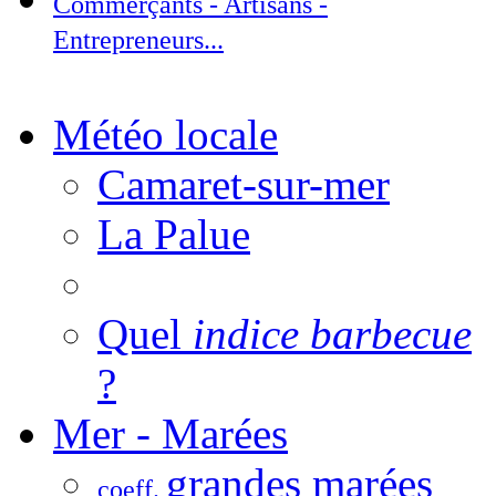
Commerçants - Artisans -
Entrepreneurs...
Météo locale
Camaret-sur-mer
La Palue
Quel
indice barbecue
?
Mer - Marées
grandes marées
coeff.