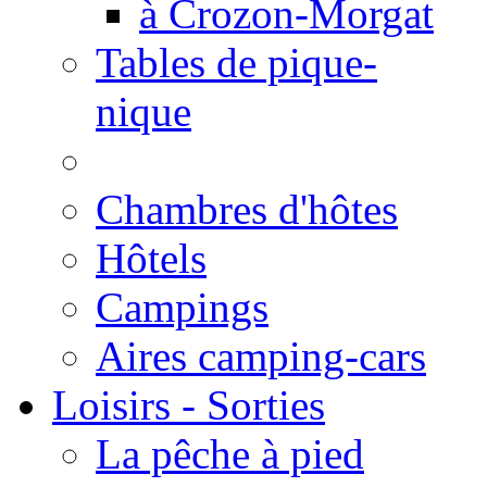
à Crozon-Morgat
Tables de pique-
nique
Chambres d'hôtes
Hôtels
Campings
Aires camping-cars
Loisirs - Sorties
La pêche à pied