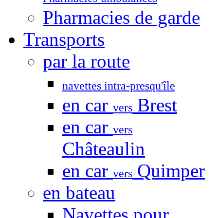
Pharmacies de garde
Transports
par la route
navettes intra-presqu'île
en car
Brest
vers
en car
vers
Châteaulin
en car
Quimper
vers
en bateau
Navettes pour