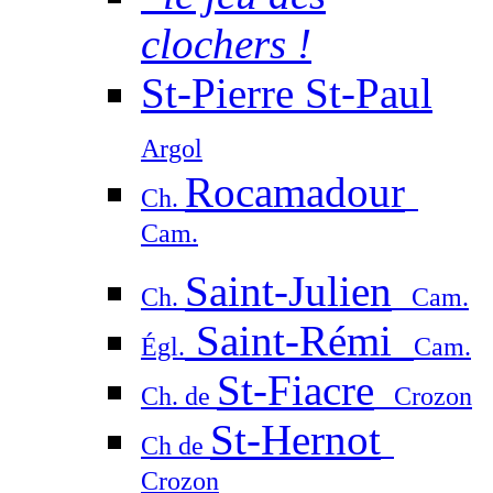
clochers !
St-Pierre St-Paul
Argol
Rocamadour
Ch.
Cam.
Saint-Julien
Ch.
Cam.
Saint-Rémi
Égl.
Cam.
St-Fiacre
Ch. de
Crozon
St-Hernot
Ch de
Crozon