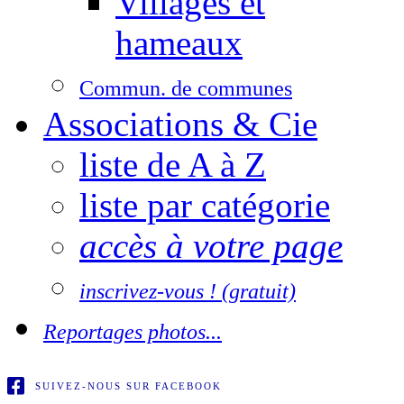
Villages et
hameaux
Commun. de communes
Associations & Cie
liste de A à Z
liste par catégorie
accès à votre page
inscrivez-vous ! (gratuit)
Reportages photos...
SUIVEZ-NOUS SUR FACEBOOK