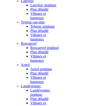
Lanvéoc
Lanvéoc pratique
Plan détaillé
Villages et
hameaux
Telgruc-sur-mer
Telgruc pratique
Plan détaillé
Villages et
hameaux
Roscanvel
Roscanvel pratique
Plan détaillé
Villages et
hameaux
Argol
Argol pratique
Plan détaillé
Villages et
hameaux
Landévennec
Landévennec
pratique
Plan détaillé
Villages et