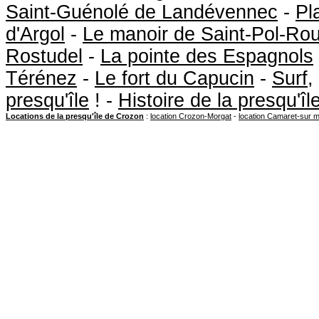
Saint-Guénolé de Landévennec
-
Pl
d'Argol
-
Le manoir de Saint-Pol-Ro
Rostudel
-
La pointe des Espagnols
Térénez
-
Le fort du Capucin
-
Surf
,
presqu'île
! -
Histoire de la presqu'î
Locations de la presqu'île de Crozon
:
location Crozon-Morgat
-
location Camaret-sur 