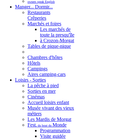
owners speak English
Manger... Dormir...
Restaurants
Crêperies
Marchés et foires
Les marchés de
toute la presqu'île
à Crozon-Morgat
Tables de pique-nique
Chambres d'hôtes
Hôtels
Campings
Aires camping-cars
Loisirs - Sorties
La pêche à pied
Sorties en mer
Cinémas
Accueil loisirs enfant
Musée vivant des vieux
métiers
Les Mardis de Morgat
Fest.
Monde
du bout du
Programmation
Visite guidée