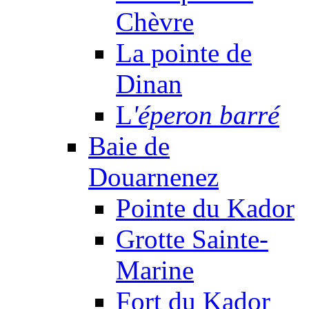
Chèvre
La pointe de
Dinan
L
'éperon barré
Baie de
Douarnenez
Pointe du Kador
Grotte Sainte-
Marine
Fort du Kador