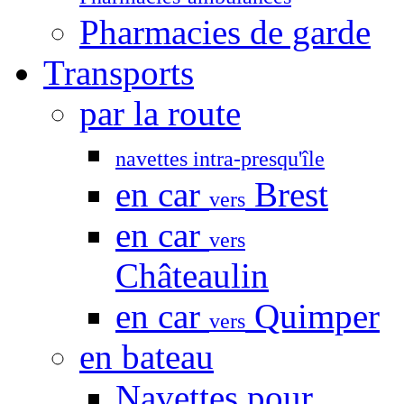
Pharmacies de garde
Transports
par la route
navettes intra-presqu'île
en car
Brest
vers
en car
vers
Châteaulin
en car
Quimper
vers
en bateau
Navettes pour