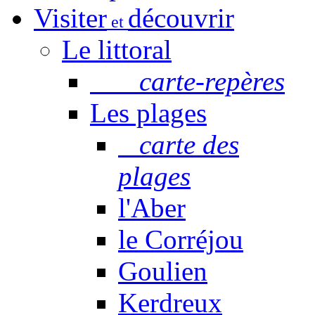
Visiter
découvrir
et
Le littoral
carte-repères
Les plages
carte des
plages
l'Aber
le Corréjou
Goulien
Kerdreux