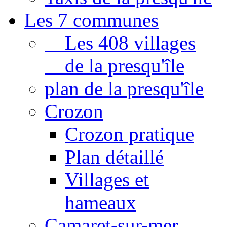
Les 7 communes
Les 408 villages
de la presqu'île
plan de la presqu'île
Crozon
Crozon pratique
Plan détaillé
Villages et
hameaux
Camaret-sur-mer