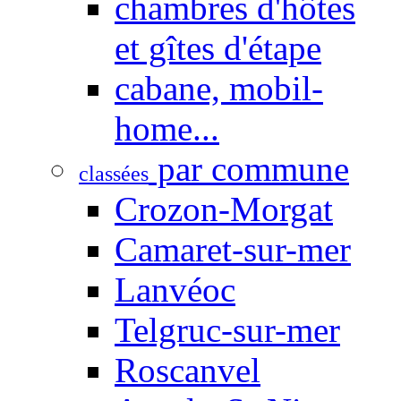
chambres d'hôtes
et gîtes d'étape
cabane, mobil-
home...
par commune
classées
Crozon-Morgat
Camaret-sur-mer
Lanvéoc
Telgruc-sur-mer
Roscanvel