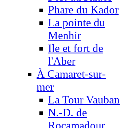
Phare du Kador
La pointe du
Menhir
Ile et fort de
l'Aber
À Camaret-sur-
mer
La Tour Vauban
N.-D. de
Rocamadour