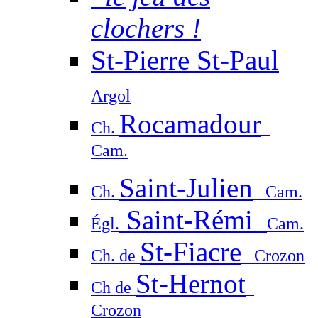
clochers !
St-Pierre St-Paul
Argol
Rocamadour
Ch.
Cam.
Saint-Julien
Ch.
Cam.
Saint-Rémi
Égl.
Cam.
St-Fiacre
Ch. de
Crozon
St-Hernot
Ch de
Crozon