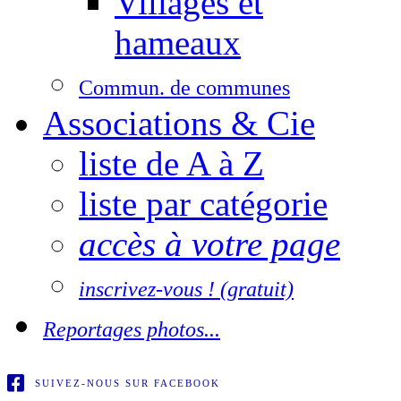
Villages et
hameaux
Commun. de communes
Associations & Cie
liste de A à Z
liste par catégorie
accès à votre page
inscrivez-vous ! (gratuit)
Reportages photos...
SUIVEZ-NOUS SUR FACEBOOK