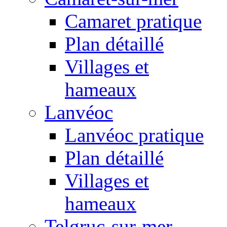
Camaret pratique
Plan détaillé
Villages et
hameaux
Lanvéoc
Lanvéoc pratique
Plan détaillé
Villages et
hameaux
Telgruc-sur-mer