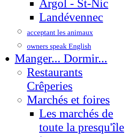
Argol - St-Nic
Landévennec
acceptant les animaux
owners speak English
Manger... Dormir...
Restaurants
Crêperies
Marchés et foires
Les marchés de
toute la presqu'île