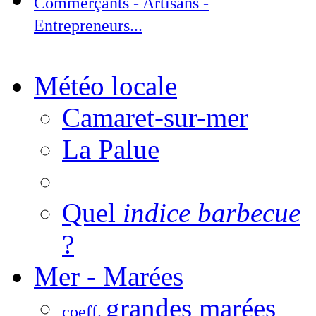
Commerçants - Artisans -
Entrepreneurs...
Météo locale
Camaret-sur-mer
La Palue
Quel
indice barbecue
?
Mer - Marées
grandes marées
coeff.