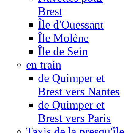
Brest
Île d'Ouessant
Île Molène
Île de Sein
en train
de Quimper et
Brest vers Nantes
de Quimper et
Brest vers Paris
Taxis de la presqu'île