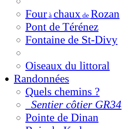
Four
chaux
Rozan
à
de
Pont de Térénez
Fontaine de St-Divy
Oiseaux du littoral
Randonnées
Quels chemins ?
Sentier côtier GR34
Pointe de Dinan